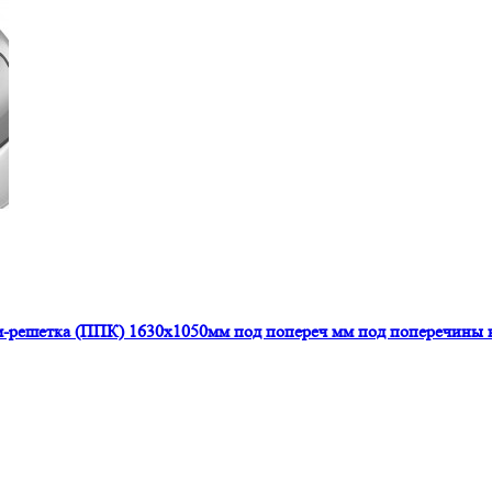
ем-решетка (ППК) 1630х1050мм под попереч мм под поперечины