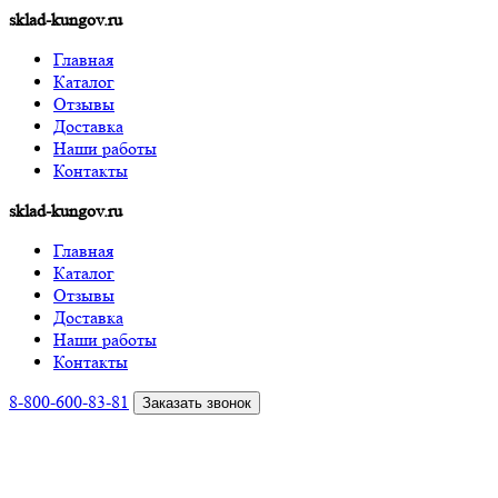
sklad-kungov.ru
Главная
Каталог
Отзывы
Доставка
Наши работы
Контакты
sklad-kungov.ru
Главная
Каталог
Отзывы
Доставка
Наши работы
Контакты
8-800-600-83-81
Заказать звонок