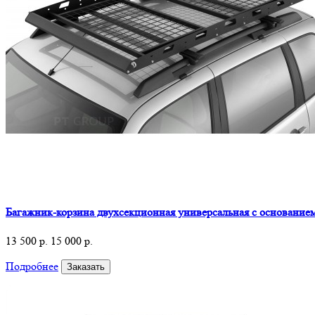
Багажник-корзина двухсекционная универсальная с основани
13 500 р.
15 000 р.
Подробнее
Заказать