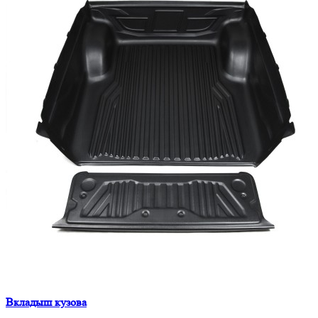
Вкладыш кузова