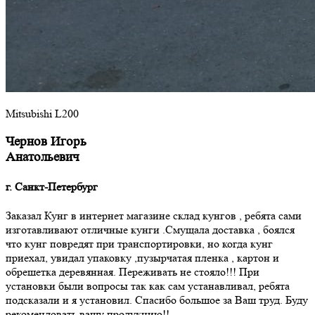
Mitsubishi L200
Чернов Игорь
Анатольевич
г. Санкт-Петербург
Заказал Кунг в интернет магазине склад кунгов , ребята сами
изготавливают отличные кунги .Смущала доставка , боялся
что кунг повредят при транспортировки, но когда кунг
приехал, увидал упаковку ,пузырчатая пленка , картон и
обрешетка деревянная. Переживать не стояло!!! При
установки были вопросы так как сам устанавливал, ребята
подсказали и я установил. Спасибо большое за Ваш труд. Буду
рекомендовать вашу продукцию!!