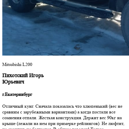
Mitsubishi L200
Пихотский Игорь
Юрьевич
г.Екатеринбург
Отличный кунг. Сначала показалась что хлюпенький (вес не
сравним с зарубежными вариантами) а когда постали все
сомнения отпали. Жесткая конструкция. Держит вес 90кг на
крыше (лежали на нем при примерке рейлингов). Не люфтит,