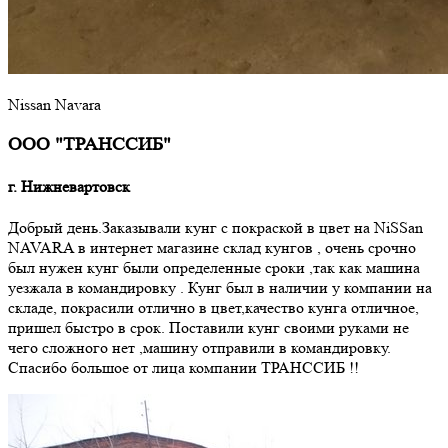
Nissan Navara
ООО "ТРАНССИБ"
г. Нижневартовск
Добрый день.Заказывали кунг с покраской в цвет на NiSSan
NAVARA в интернет магазине склад кунгов , очень срочно
был нужен кунг были определенные сроки ,так как машина
уезжала в командировку . Кунг был в наличии у компании на
складе, покрасили отлично в цвет,качество кунга отличное,
пришел быстро в срок. Поставили кунг своими руками не
чего сложного нет ,машину отправили в командировку.
Спасибо большое от лица компании ТРАНССИБ !!