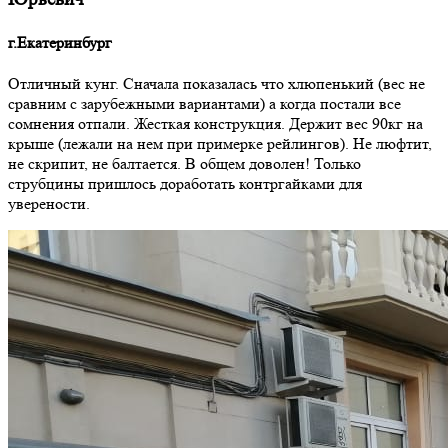
г.Екатеринбург
Отличный кунг. Сначала показалась что хлюпенький (вес не
сравним с зарубежными вариантами) а когда постали все
сомнения отпали. Жесткая конструкция. Держит вес 90кг на
крыше (лежали на нем при примерке рейлингов). Не люфтит,
не скрипит, не балтается. В общем доволен! Только
струбцины пришлось доработать контргайками для
уверености.