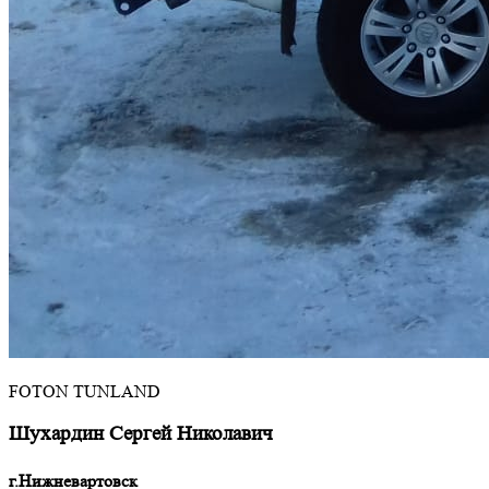
FOTON TUNLAND
Шухардин Сергей Николавич
г.Нижневартовск