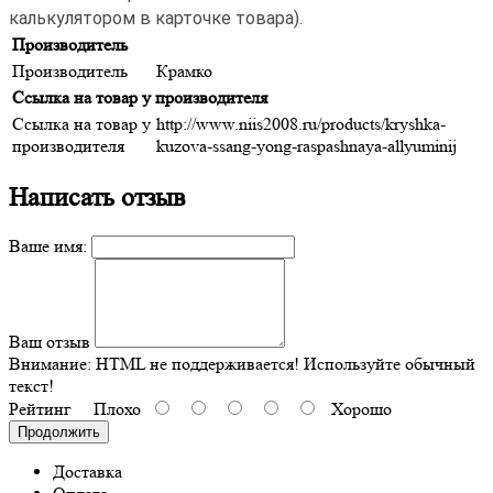
калькулятором в карточке товара).
Производитель
Производитель
Крамко
Ссылка на товар у производителя
Ссылка на товар у
http://www.niis2008.ru/products/kryshka-
производителя
kuzova-ssang-yong-raspashnaya-allyuminij
Написать отзыв
Ваше имя:
Ваш отзыв
Внимание:
HTML не поддерживается! Используйте обычный
текст!
Рейтинг
Плохо
Хорошо
Продолжить
Доставка