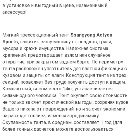
в установке и выгодный в цене, незаменимый
аксессуар!
Мягкий трехсекционный тент
Ssangyong Actyon
Sports,
защитит вашу машину от осадков, грязи,
мусора и кражи имущества. Надежная система
креплений, предотвращает взлом или случайное
открытие, при закрытом заднем борте. По периметру
тента расположен уплотнитель для плотной фиксации с
кузовом и защиты от влаги. Конструкция тента из трех
секций, позволяет без труда получить доступ к вещам.
Компактный, весом всего 14кг, устанавливается
силами одного человека. Тент окупает свою стоимость
не только за счет практической выгоды, сохраняя кузов
Вашего пикапа от повреждений, но и за счет экономии
на расходе топлива, изменяя аэродинамику.
Окупаемость тента, в среднем, составляет 1 год (для
более точных расчетов можете воспользоваться