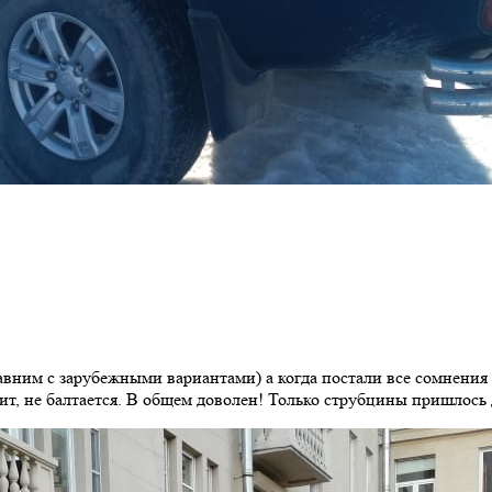
авним с зарубежными вариантами) а когда постали все сомнения
ит, не балтается. В общем доволен! Только струбцины пришлось 