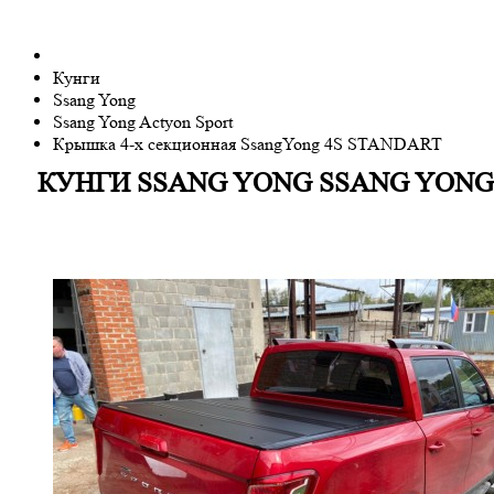
Кунги
Ssang Yong
Ssang Yong Actyon Sport
Крышка 4-х секционная SsangYong 4S STANDART
КУНГИ
SSANG YONG
SSANG YONG