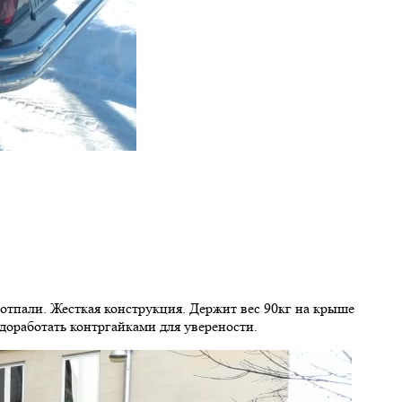
 отпали. Жесткая конструкция. Держит вес 90кг на крыше
доработать контргайками для уверености.