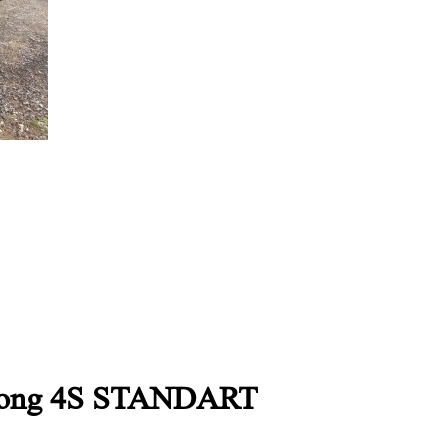
Yong 4S STANDART