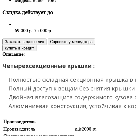
Модель:
model_1067
Скидка действует до
69 000 р.
75 000 р.
Заказать в один клик
Спросить у менеджера
Описание:
Четырехсекционные крышки :
Полностью складная секционная крышка в 
Полный доступ к вещам без снятия крышки
Двойная влагозащита содержимого кузова 
Алюминиевая конструкция, устойчивая к ко
Производитель
Производитель
niis2008.ru