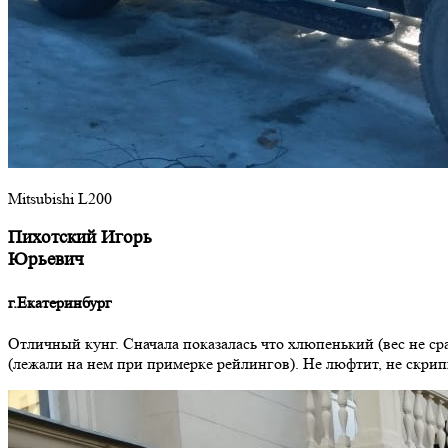
Mitsubishi L200
Пихотский Игорь
Юрьевич
г.Екатеринбург
Отличный кунг. Сначала показалась что хлюпенький (вес не ср
(лежали на нем при примерке рейлингов). Не люфтит, не скрип