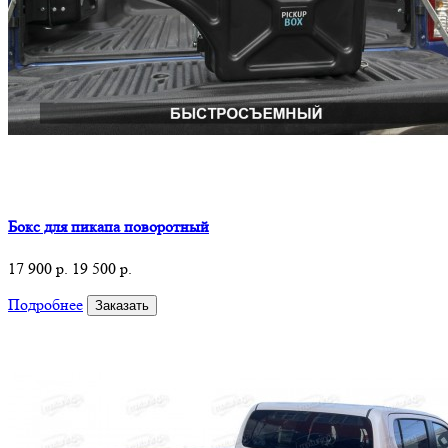
Бокс для пикапа поворотный
17 900 р.
19 500 р.
Подробнее
Заказать